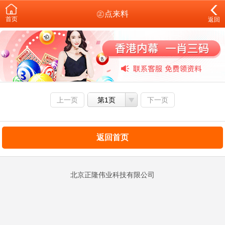
㊣点来料
首页
返回
上一页
第1页
下一页
返回首页
北京正隆伟业科技有限公司