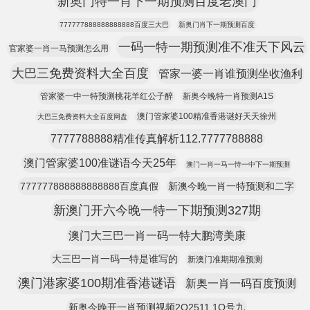
新奥门特一肖下一期预测百度老澳门
777777888888888888百度三大巴
新奥门肖下一期预测百度
一码一特一期预测准不准天下风云
官家婆一肖一马预测怎么用
大巴三免费资料大全百度
管家一婆一肖谁预测坐收渔利
管家婆一中一特预测桃花羊红公子醉
新奥今晚特一肖预测A1S
澳门管家婆100精准香港谜好天天徐州
大巴三免费资料大全百度网盘
7777788888精准传真解析112.7777788888
澳门管家婆100准谜语今天25年
澳门一肖一马一恃一中下一期预测
777777888888888888百度真假
新澳今晚一肖一特预测和二字
新澳门开六今晚一特一下期预测327期
澳门大三巴一肖一码一特大鹏湾美康
大三巴一肖一码一特是谁写的
新澳门准期期准预测
澳门港家婆100期准香港谜语
新奥一肖一码百度预测
新奥今晚开一肖预测视频2O2511,1O号九