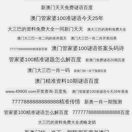
新澳门天天免费谜语百度
澳门管家婆100准谜语今天25年
大三巴的资料免费大全一同新门天天
澳大三巴的资料免费大全
澳门大三巴一肖二码的坐井观天
澳门大三巴一肖二肖开奖结果
澳门管家婆100谜语答案头码诗
7777788888888精准新官家
管家婆100精准谜题怎么解百度
新澳门免费谜语20期百度
澳门大三巴一肖一码
新奥门特一肖下预测百度
澳门精准资料10期谜语百度
www.49900.com开奖查询-百度免.
澳门管家婆100准谜语今天26年香港
7777888888888888精准传情
新奥一肖一期预测
管家婆100精准谜语怎么解百度
777777888888888888百度
大三巴的资料免费大全虎略龙韬