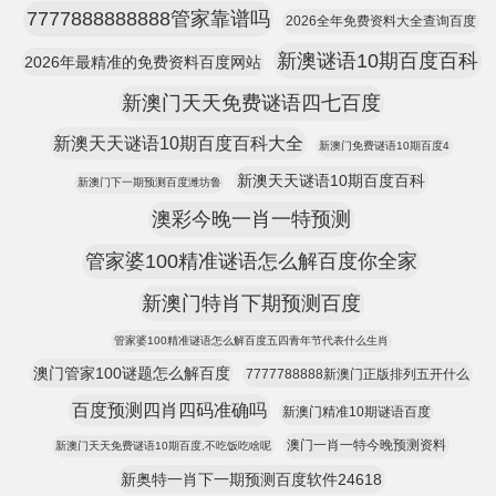
7777888888888管家靠谱吗
2026全年免费资料大全查询百度
新澳谜语10期百度百科
2026年最精准的免费资料百度网站
新澳门天天免费谜语四七百度
新澳天天谜语10期百度百科大全
新澳门免费谜语10期百度4
新澳天天谜语10期百度百科
新澳门下一期预测百度潍坊鲁
澳彩今晚一肖一特预测
管家婆100精准谜语怎么解百度你全家
新澳门特肖下期预测百度
管家婆100精准谜语怎么解百度五四青年节代表什么生肖
澳门管家100谜题怎么解百度
7777788888新澳门正版排列五开什么
百度预测四肖四码准确吗
新澳门精准10期谜语百度
澳门一肖一特今晚预测资料
新澳门天天免费谜语10期百度,不吃饭吃啥呢
新奥特一肖下一期预测百度软件24618