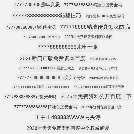
7777788888是嘛意思
777788888888精准百度安全吗
7777788888888888防骗技巧
内部资料100%免费准吗
777778888精准传真怎么防骗
777788888888精准的来源
2025年免费正版资料获取途径
77778888888888精准百度
7777888888888来电干嘛
2026新门正版免费资本百度
内部资料100%准吗
777777888888888888百度三大巴
新奥特今晚9点30分开号有吗
777777888888888888百度安全等级
600图库免费资料百度
7777788888888精准和77777888888888
777777888888888888百度安全等级
2026年免费资料公开百度一下
7777888888888新疆安全吗
77777888888888精准百度安全吗
2025年资料免费百度中文
王中王493333WWW马头诗
2026年天天免费资料百度中文权威解读