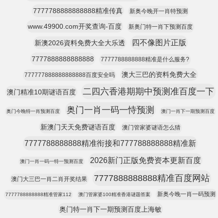
7777788888888888精准传真
新奥今晚开一肖特预测
www.49900.com开奖查询-百度
新奥门特一肖下预测百度
四不像图片正版
新澳2026資料免费大全大乐透
7777888888888888
7777788888888精准是什么服务?
澳大三巴的资料免费大全
777777888888888888百度安全吗
二四六香港期期中预测准百度一下
澳门精准10期谜语百度
奥门一肖一码一恃预测
奥门今晚特一肖预测百度
澳门一肖下一期预测百度
新澳门天天免费谜语百度
澳门管家婆谜语怎么猜
7777788888888精准衔接和777788888888精准新
2026新门正版免费资本更新百度
澳门一肖一码一特一预测百度
7777888888888精准百度网站
澳门大三巴一肖二肖开奖结果
新奥今晚一肖一码预测
7777788888888精准管家112
澳门管家婆100精准香港谜题答案
奥门特一肖下一期预测百度上海敏