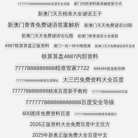
新门内部资料最准确更新方式
777777888888888888百度安全等级
新澳门天天精准大全谜语王子
新澳门青青免费谜语答案解析
新澳门天天免费谜语10期
新澳门天天免费谜语论坛图
新澳门青青谜语大全最新
4987铁算算盘正版资料
澳门一肖一特今晚预测
新澳门天天免费谜语高手是谁
铁算算盘4887内部资料
7777888888888精准管家7722
949494曾道救世网
大三巴免费资料大全百度
7777788888888精准百度网址
7777788888888精准百度新手教程
7777788888888888百度
777777888888888888百度安全等级
600图库免费资料百度
7777788888888精准管家图片
2026正版资料大全免费百度中文宫方
2025年新奥正版免费大全百度中文