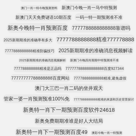
新澳门今晚一肖一马中特预测
澳门一肖一特今晚预测资料
新澳门天天免费谜语10期百度
一码一特一期预测准不准
新奥今晚特一肖预测百度
7777788888888888靠谱吗
7777788888888精准777778888
2025新期期准的准确率有多大
2025新期期准的准确消息视频解读
7777888888888精准防骗技巧
2025新期期准的准确消息视频解析
新澳门今晚四肖期期中特预测准不准
777788888888精准是正品吗
777777888888888888百度927344
77777777788888888百度网站
77778888888888精准,避免虚假
澳门大三巴一肖二码的坐井观天
管家一婆一肖预测预准100%免
7777888888888精准的来源和历史背景探讨
新奥特一肖下一期预测百度软件24618
新奥免费期期准谁是好人大结局
新奥特一肖下一期预测百度49
澳彩今晚一肖一特预测