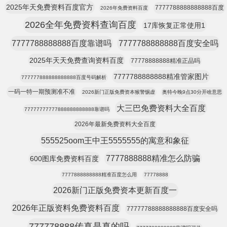
2025年天免费资料百度官方
7777788888888888百度
2026年免费资料百度
2026全年免费资料查询百度
17库恢复正常使用1
7777788888888百度靠谱吗
7777788888888百度安全吗
2025年天天免费查询资料百度
77778888888精准正品吗
7777788888888精准管家图片
777777888888888888百度号码解析
一码一特一期预测准不准
2026新门正版免费资本猴警惕虚
奥特今晚9点30分开啥意思
大三巴免费资料大全百度
77777777777888888888888靠谱吗
2026年最新免费资料大全百度
555525oom王中王5555555的寓意和象征
7777888888精准怎么防骗
600图库免费资料百度
7777888888888精准百度怎么用
77778888
2026新门正版免费资本更新百度一
2026年正版资料免费资料百度
77777788888888888百度安全吗
777778888传真是真的吗