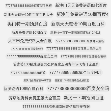
新澳门天天免费谜语四七百度
7777788888888精准百度新手教程
新澳门免费谜语10期百度4
新澳天天谜语10期百度百科大全
奥门特一期预测百度
新澳天天谜语10期百度百科
新澳免费谜语10期百度
新奥特一肖下一期预测百度软件24618
大三巴免费资料大全百度
777777888888888888百度号码解析
777777888888888888百度三大巴怎么用
7777788888888百度安全吗
77777788888888888百度安全吗
7777788888888888百度安全密码
管家婆100精准谜语怎么解百度五四青年节代表什么生肖
7777788888888精准百度网址
77777788888888888百度
新澳门免费谜语30期百度
管家婆100精准谜语怎么解百度
7777788888888888百度安全吗
新澳谜语10期百度百科
新澳一下期预测百度
芳草地资料免费正版大全百度
7777888888888精准湖南同普信息科技有限