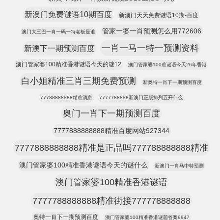
新澳门免费谜语10期百度
新澳门天天免费谜语10期-百度
管家一婆一肖预测怎么用772606
澳门大三巴一肖一码一特老板是谁
一肖一马一特一预测资料
新澳下一期预测百度
澳门管家婆100精准香港谜语今天的谜12
澳门管家婆100准谜语今天26年香港
白小姐精准三肖三期免费预测
新奥特一肖下一期预测百度
77788888888精准消息
7777788888新澳门正版排列五开什么
奥门一肖下一期预测百度
7777888888888精准百度网站927344
7777888888888精准是正品吗777788888888精准
澳门管家婆100精准香港谜语今天的谜什么
新澳门一肖马中特预测
澳门管家婆100精准香港谜语
7777788888888精准街接777778888888
奥特一肖下一期预测百度
澳门管家婆100精准香港谜题答案9947