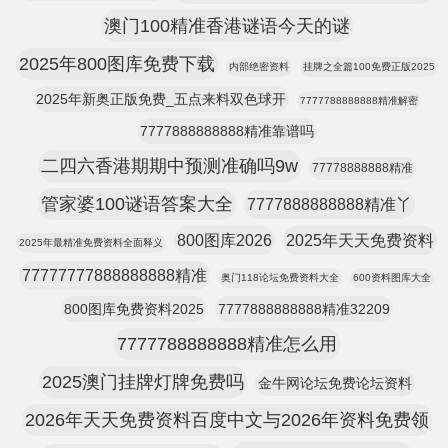
澳门100精准香港谜语今天的谜
2025年800图库免费下载
内部绝密资料
挂牌之全篇100免费正版2025
2025年新奥正版免费_五点来料双色球开
7777788888888精准解密
7777888888888精准靠谱吗
二四六香港期期中预测准确吗9w
77778888888精准
管家婆100谜语答案大全
7777888888888精准丫
800图库2026
2025年天天免费资料
2025年最精准免费资料全面释义
77777777888888888精准
奥门118论坛免费资料大全
600资料图库大全
800图库免费资料2025
7777888888888精准32209
7777788888888精准怎么用
2025澳门挂牌灯牌免费吗
金牛网论坛免费论坛资料
2026年天天免费资料百度中文与2026年资料免费领