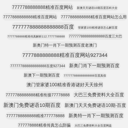
7777788888888精准百度网站
新澳天天谜语10期百度百科大全
7777888888888精准百度网站
7777888888888精准百度网站怎么用
777777888888888888百度
管家婆100精准谜语怎么解百度
777777888888888888百度三大巴
7777788888精准传真解析112.7777788888
新奥门特一肖下一期预测百度老澳门
7777888888888精准百度网站927344
新奥门肖下一期预测百度
777777888888888888百度927344
新澳下一期预测百度
777777888888888888百度真假
澳门管家婆100精准香港谜好天天徐州
大巴三免费资料大全百度
7777788888888精准衔接77778888
新澳门免费谜语10期百度
新澳门天天免费谜语10期-百度
新奥特一肖下一期预测百度
7777788888888精准777778888
777778888精准传真怎么防骗
大巴三免费资料大全百度网盘