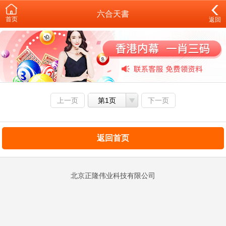
六合天書
首页
返回
上一页
第1页
下一页
返回首页
北京正隆伟业科技有限公司